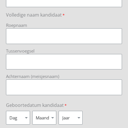
Volledige naam kandidaat
*
Roepnaam
Tussenvoegsel
Achternaam (meisjesnaam)
Geboortedatum kandidaat
*
Dag
Maand
Jaar