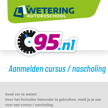
Ga
naar
de
inhoud
Aanmelden cursus / nascholing
Goed om te weten!
Door het formulier hieronder te gebruiken, meld je je aan
voor een cursus / nascholing.