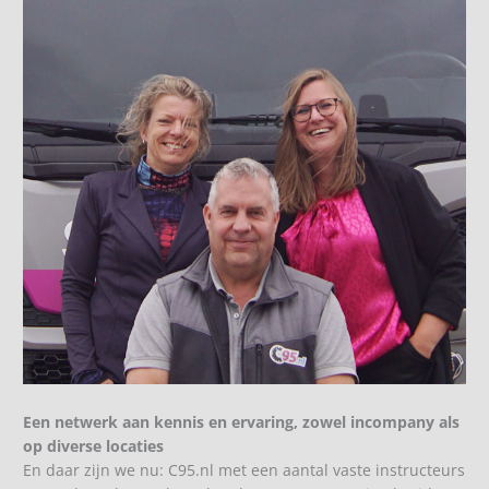
Een netwerk aan kennis en ervaring, zowel incompany als
op diverse locaties
En daar zijn we nu: C95.nl met een aantal vaste instructeurs