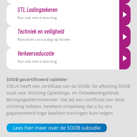
STL Ladingzekeren
Kan ook met e-learning
Techniek en veiligheid
Klassikale cursusdag op locatie
Verkeerseducatie
Kan ook met e-learning
SOOB gecertificeerd opleider
C95.nl heeft een certificaat van de SOOB. De afkorting SOOB
staat voor Stichting Opleidings- en Ontwikkelingsfonds
Beroepsgoederenvervoer. Dat wij een certificaat van deze
stichting hebben, betekent simpelweg dat u bij ons
gegarandeerd hoge kwaliteit trainingen kunt volgen.
Lees hier meer over de SOOB subsidie